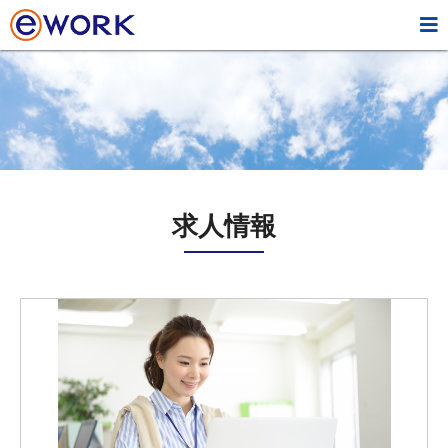

求人情報