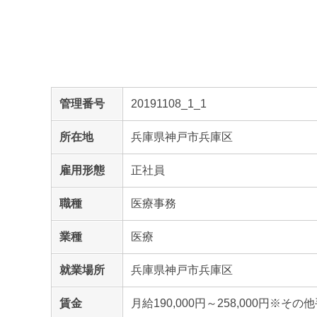
管理番号
20191108_1_1
所在地
兵庫県神戸市兵庫区
雇用形態
正社員
職種
医療事務
業種
医療
就業場所
兵庫県神戸市兵庫区
賃金
月給190,000円～258,000円※その