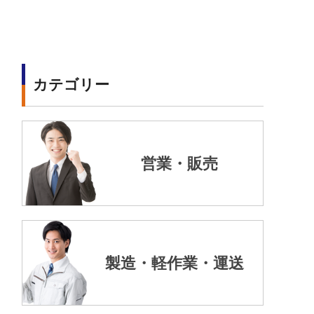
カテゴリー
営業・販売
製造・軽作業・運送