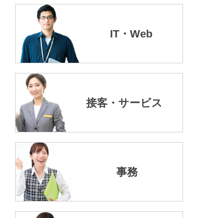
IT・Web
接客・サービス
事務