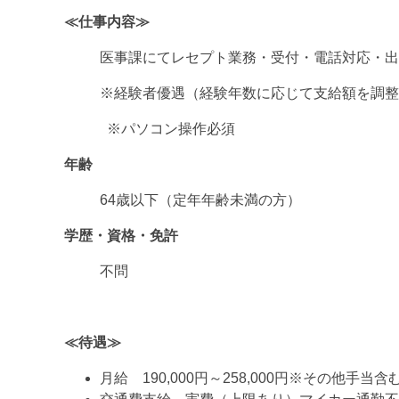
≪仕事内容≫
医事課にてレセプト業務・受付・電話対応・出
※経験者優遇（経験年数に応じて支給額を調整
※パソコン操作必須
年齢
64歳以下（定年年齢未満の方）
学歴・資格・免許
不問
≪待遇≫
月給 190,000円～258,000円※その他手当含む