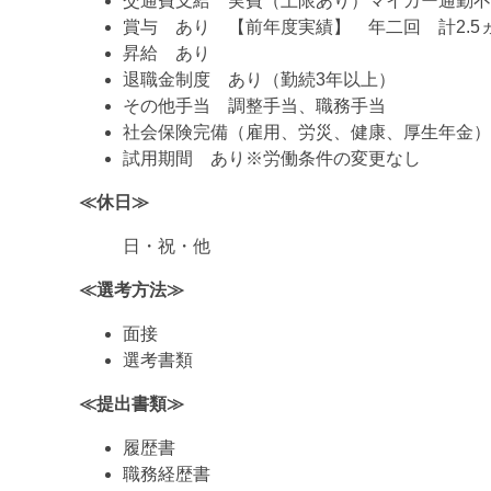
交通費支給 実費（上限あり）マイカー通勤不
賞与 あり 【前年度実績】 年二回 計2.5
昇給 あり
退職金制度 あり（勤続3年以上）
その他手当 調整手当、職務手当
社会保険完備（雇用、労災、健康、厚生年金）
試用期間 あり※労働条件の変更なし
≪休日≫
日・祝・他
≪選考方法≫
面接
選考書類
≪提出書類≫
履歴書
職務経歴書