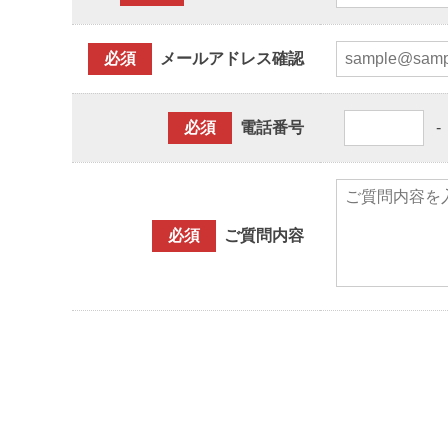
必須
メールアドレス確認
必須
電話番号
-
必須
ご質問内容