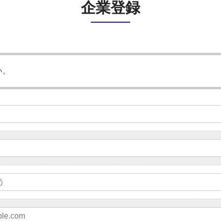
企業登録
い。