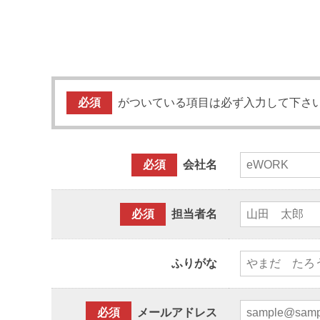
必須
がついている項目は必ず入力して下さ
必須
会社名
必須
担当者名
ふりがな
必須
メールアドレス