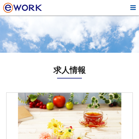

求人情報