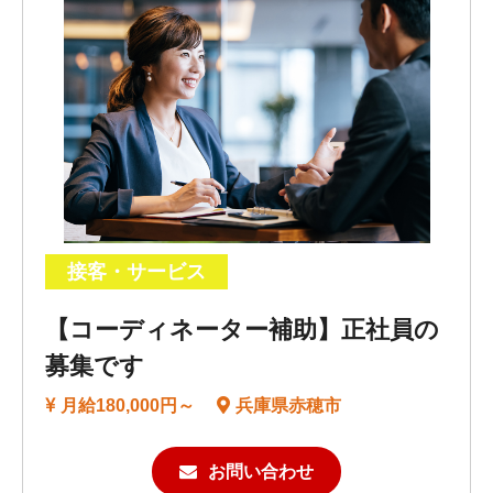
接客・サービス
【コーディネーター補助】正社員の
募集です
月給180,000円～
兵庫県赤穂市
お問い合わせ