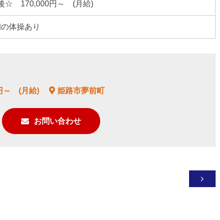
☆ 170,000円～ (月給)
ら朝の体操あり
円～ (月給)
姫路市夢前町
お問い合わせ
