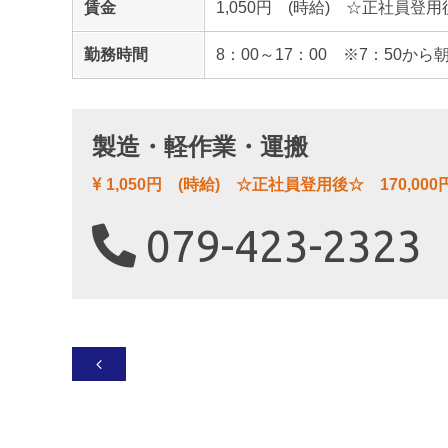
賃金
1,050円 (時給) ☆正社員登用後
勤務時間
8：00～17：00 ※7：50か
製造・軽作業・運搬
1,050円 (時給) ☆正社員登用後☆ 170,000
079-423-2323
