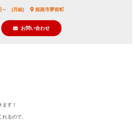
円～ (月給)
姫路市夢前町
お問い合わせ
きます！
くれるので、