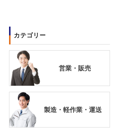
カテゴリー
営業・販売
製造・軽作業・運送