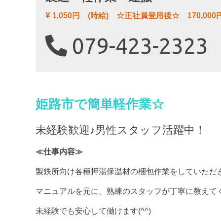
1,050円 (時給) ☆正社員登用後☆ 170,000
079-423-2323
姫路市で簡単軽作業☆
未経験歓迎♪男性スタッフ活躍中！
≪仕事内容≫
製鉄所向け各種押湯保温材の梱包作業をしていただ
マニュアルを元に、熟練のスタッフが丁寧に教えて
未経験でも安心して働けます(^^)