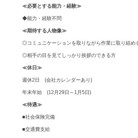
≪必要とする能力・経験≫
◆能力・経験不問
≪期待する人物像≫
◎コミュニケーションを取りながら作業に取り組め
◎相手の目を見てしっかり挨拶のできる方
≪休日≫
週休2日 (会社カレンダーあり)
年末年始 (12月29日～1月5日)
≪待遇≫
■社会保険完備
■交通費支給