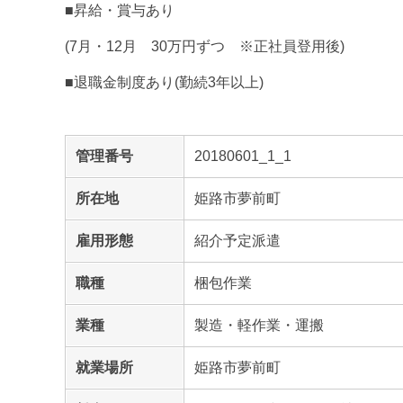
■昇給・賞与あり
(7月・12月 30万円ずつ ※正社員登用後)
■退職金制度あり(勤続3年以上)
管理番号
20180601_1_1
所在地
姫路市夢前町
雇用形態
紹介予定派遣
職種
梱包作業
業種
製造・軽作業・運搬
就業場所
姫路市夢前町