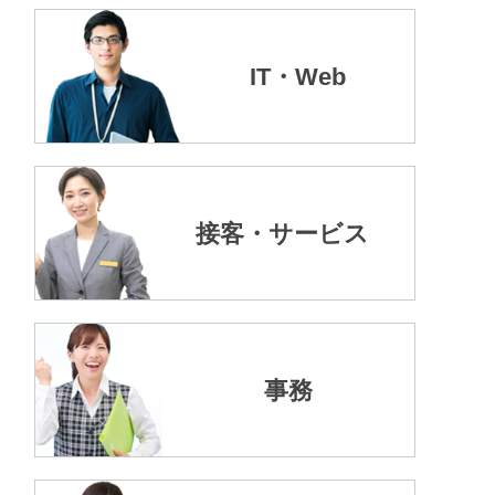
IT・Web
接客・サービス
事務