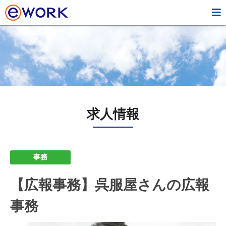

求人情報
事務
【広報事務】呉服屋さんの広報
事務