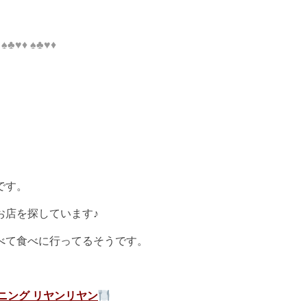
♦ ♠♣♥♦ ♠♣♥♦
です。
お店を探しています♪
べて食べに行ってるそうです。
ニング リヤンリヤン