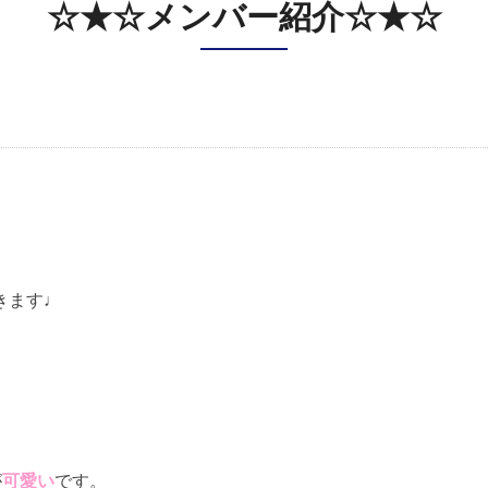
☆★☆メンバー紹介☆★☆
きます♩
が
可愛い
です。