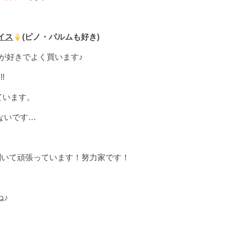
イス
(ピノ・パルムも好き)
sが好きでよく買います♪
!
ています。
ないです…
聞いて頑張っています！努力家です！
ね♪