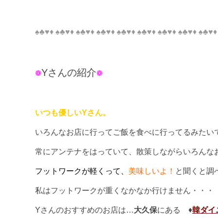
♠♣♥♦ ♠♣♥♦ ♠♣♥♦ ♠♣♥♦ ♠♣♥♦ ♠♣♥♦ ♠♣♥♦ ♠♣♥♦ ♠♣♥
Yさんの紹介
❁
❁
いつも優しいYさん。
いろんなお店に行ってご飯を食べに行ってるみたい
常にアンテナをはっていて、散策しながらいろんな
フットワークが軽くって、
美味しいよ！
と聞くと調
私はフットワークが重くなかなか行けません・・・
Yさんのおすすめのお店は…
大久保
にある ♦
韓ダイ