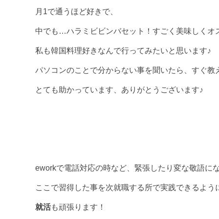
月1で通うほど好きで、
中でも…ハラミビビンバセット！すごく美味しくオ
私も韓国料理好きなんで行ってみたいと思います♪
パソコンのことで分からない事を聞いたら、すぐ教
とても助かっています、ありがとうございます♪
eworkで電話対応の時など、緊張したり変な敬語
ここで習得した事を次就職する所で実践できるよう
就活
も頑張ります！