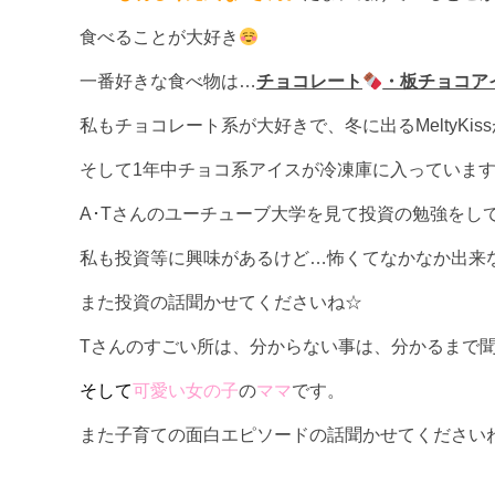
食べることが大好き
一番好きな食べ物は…
チョコレート
・板チョコア
私もチョコレート系が大好きで、冬に出るMeltyKis
そして1年中チョコ系アイスが冷凍庫に入っています!
A･Tさんのユーチューブ大学を見て投資の勉強をし
私も投資等に興味があるけど…怖くてなかなか出来
また投資の話聞かせてくださいね☆
Tさんのすごい所は、分からない事は、分かるまで
そして
可愛い女の子
の
ママ
です。
また子育ての面白エピソードの話聞かせてください