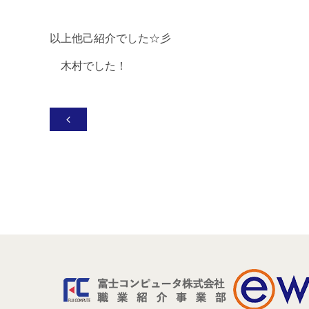
以上他己紹介でした☆彡
木村でした！
